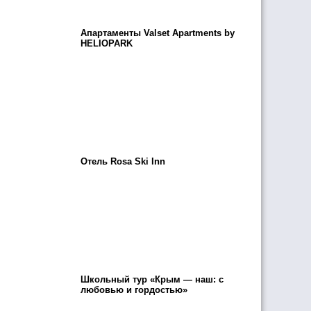
Апартаменты Valset Apartments by
HELIOPARK
Отель Rosa Ski Inn
Школьный тур «Крым — наш: с
любовью и гордостью»