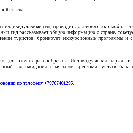
нной
ссылке
.
тит индивидуальный гид, проводит до личного автомобиля и
ый гид рассказывает общую информацию о стране, советуе
тений туристов, бронирует экскурсионные программы и 
ах, достаточно разнообразны. Индивидуальная парковка
орный зал ожидания с мягкими креслами; услуги бара 
звонив по телефону +79787401295.