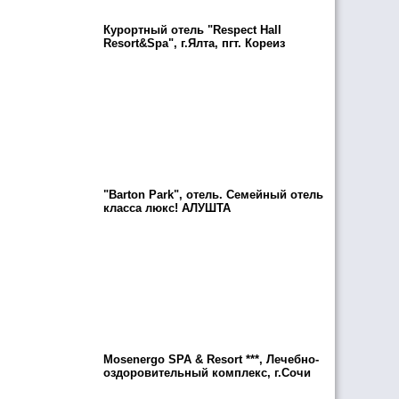
Курортный отель "Respect Hall
Resort&Spa", г.Ялта, пгт. Кореиз
"Barton Park", отель. Семейный отель
класса люкс! АЛУШТА
Mosenergo SPA & Resort ***, Лечебно-
оздоровительный комплекс, г.Сочи