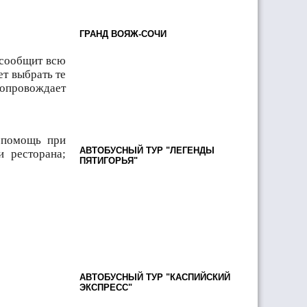
ГРАНД ВОЯЖ-СОЧИ
 сообщит всю
т выбрать те
сопровождает
; помощь при
АВТОБУСНЫЙ ТУР "ЛЕГЕНДЫ
и ресторана;
ПЯТИГОРЬЯ"
АВТОБУСНЫЙ ТУР "КАСПИЙСКИЙ
ЭКСПРЕСС"