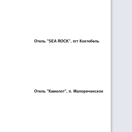
Отель "SEA ROCK", пгт Коктебель
Отель "Камелот", п. Малореченское