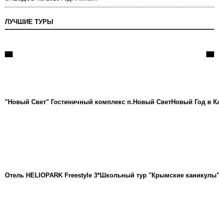
ЛУЧШИЕ ТУРЫ
"Новый Свет" Гостиничный комплекс п.Новый Свет
Новый Год в К
Отель HELIOPARK Freestyle 3*
Школьный тур "Крымские каникулы