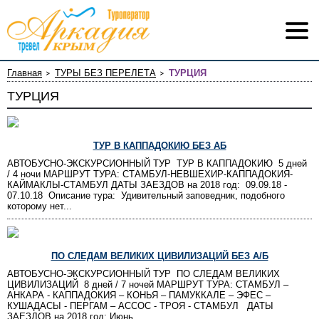
Главная
ТУРЫ БЕЗ ПЕРЕЛЕТА
ТУРЦИЯ
ТУРЦИЯ
ТУР В КАППАДОКИЮ БЕЗ АБ
АВТОБУСНО-ЭКСКУРСИОННЫЙ ТУР ТУР В КАППАДОКИЮ 5 дней
/ 4 ночи МАРШРУТ ТУРА: СТАМБУЛ-НЕВШЕХИР-КАППАДОКИЯ-
КАЙМАКЛЫ-СТАМБУЛ ДАТЫ ЗАЕЗДОВ на 2018 год: 09.09.18 -
07.10.18 Описание тура: Удивительный заповедник, подобного
которому нет...
ПО СЛЕДАМ ВЕЛИКИХ ЦИВИЛИЗАЦИЙ БЕЗ А/Б
АВТОБУСНО-ЭКСКУРСИОННЫЙ ТУР ПО СЛЕДАМ ВЕЛИКИХ
ЦИВИЛИЗАЦИЙ 8 дней / 7 ночей МАРШРУТ ТУРА: СТАМБУЛ –
АНКАРА - КАППАДОКИЯ – КОНЬЯ – ПАМУККАЛЕ – ЭФЕС –
КУШАДАСЫ - ПЕРГАМ – АССОС - ТРОЯ - СТАМБУЛ ДАТЫ
ЗАЕЗДОВ на 2018 год: Июнь...