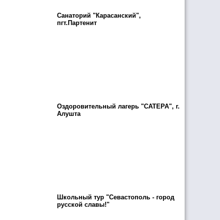
Санаторий "Карасанский",
пгт.Партенит
Оздоровительный лагерь "САТЕРА", г.
Алушта
Школьный тур "Севастополь - город
русской славы!"