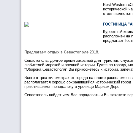
Best Western «
исторической ча
отеля является 
ГОСТИНИЦА "А
Курортный комп
расположен на 
предлагает Гост
Предлагаем
отдых
в
Севастополе
2018.
Севастополь, долгое время закрытый для туристов, служи
любителей морской и военной истории. Гуляя по городу, 
"Оборона Севастополя" Вы прикоснетесь к истории, запеч
Всего в трех километрах от города на пляже расположены
располагается хорошо сохранившийся исторический город
приютившимся неподалеку в урочище Мариам-Дере.
Севастополь найдет чем Вас порадовать и Вы захотите ве