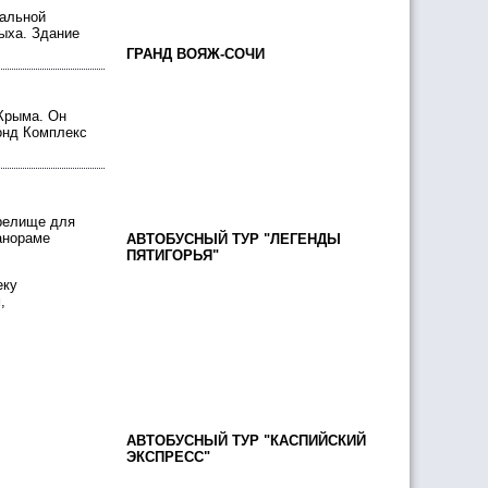
ральной
дыха. Здание
ГРАНД ВОЯЖ-СОЧИ
Крыма. Он
онд Комплекс
зрелище для
анораме
АВТОБУСНЫЙ ТУР "ЛЕГЕНДЫ
ПЯТИГОРЬЯ"
еку
,
АВТОБУСНЫЙ ТУР "КАСПИЙСКИЙ
ЭКСПРЕСС"