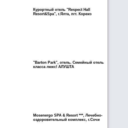
Курортный отель "Respect Hall
Resort&Spa", г.Ялта, пгт. Кореиз
"Barton Park", отель. Семейный отель
класса люкс! АЛУШТА
Mosenergo SPA & Resort ***, Лечебно-
оздоровительный комплекс, г.Сочи