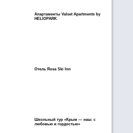
Апартаменты Valset Apartments by
HELIOPARK
Отель Rosa Ski Inn
Школьный тур «Крым — наш: с
любовью и гордостью»