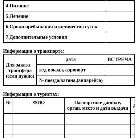
4.Питание
5.Лечение
6.Сроки пребывания и количество суток
7
.Дополнительные условия
Информация о транспорте:
дата
ВСТРЕЧА
Для заказа
ж/д вокзал, аэропорт
трансфера
(если нужно)
№
поезда/вагона,(авиарейса)
Информация о туристах:
№
ФИО
Паспортные данные,
д
орган, место и дата выдачи