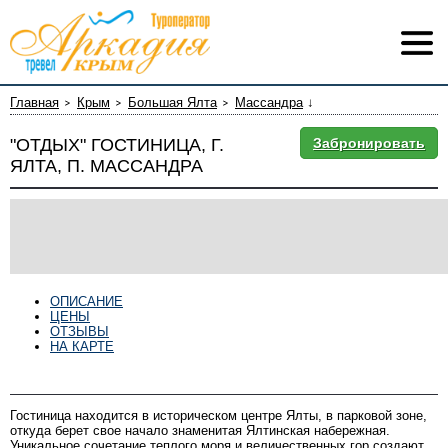
Главная
Крым
Большая Ялта
Массандра
↓
"ОТДЫХ" ГОСТИНИЦА, Г.
Забронировать
ЯЛТА, П. МАССАНДРА
ОПИСАНИЕ
ЦЕНЫ
ОТЗЫВЫ
НА КАРТЕ
Описание
Гостиница находится в историческом центре Ялты, в парковой зоне,
откуда берет свое начало знаменитая Ялтинская набережная.
Уникальное сочетание теплого моря и величественных гор создают