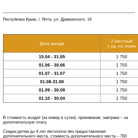
Адрес отеля
Республика Крым, г. Ялта, ул. Дражинского, 14
2-местный
Дата заезда
с уд. на этаже
15.04 - 31.05
1 750
01.06 - 30.06
1 750
01.07 - 31.07
1 750
01.08-31.08
1 750
01.09 - 30.09
1 750
01.10 - 30.04
1 750
В стоимость входит (за номер в сутки): проживание; завтраки – за
дополнительную плату
Скидки:детям до 4 лет бесплатно без предоставления
дополнительного места, стоимость дополнительного места – 700