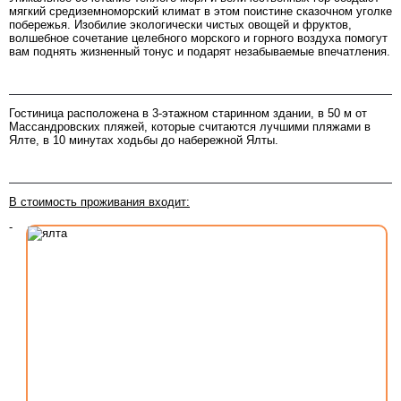
мягкий средиземноморский климат в этом поистине сказочном уголке
побережья. Изобилие экологически чистых овощей и фруктов,
волшебное сочетание целебного морского и горного воздуха помогут
вам поднять жизненный тонус и подарят незабываемые впечатления.
Расположение
Гостиница расположена в 3-этажном старинном здании, в 50 м от
Массандровских пляжей, которые считаются лучшими пляжами в
Ялте, в 10 минутах ходьбы до набережной Ялты.
Инфраструктура
В стоимость проживания входит:
-