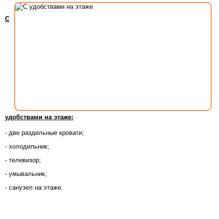
С
удобствами на этаже:
- две раздельные кровати;
- холодильник;
- телевизор;
- умывальник;
- санузел на этаже.